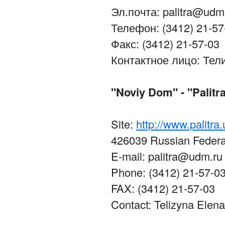
Эл.почта: palitra@udm
Телефон: (3412) 21-57
Факс: (3412) 21-57-03
Контактное лицо: Те
"Noviy Dom" - "Palitr
Site:
http://www.palitra
426039 Russian Federat
E-mail: palitra@udm.ru
Phone: (3412) 21-57-0
FAX: (3412) 21-57-03
Contact: Telizyna Elena