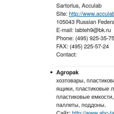
Sartorius, Acculab
Site:
http://www.acculab
105043 Russian Federa
E-mail: labteh9@bk.ru
Phone: (495) 925-35-7
FAX: (495) 225-57-24
Contact:
Agropak
хозтовары, пластиков
ящики, пластиковые л
пластиковые емкости,
паллеты, поддоны.
Сайт:
http://www.abc-ta