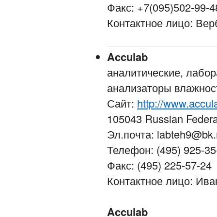
Факс: +7(095)502-99-4
Контактное лицо: Ве
Acculab
аналитические, лабо
анализаторы влажности
Сайт:
http://www.accul
105043 Russian Federa
Эл.почта: labteh9@bk.
Телефон: (495) 925-35
Факс: (495) 225-57-24
Контактное лицо: Ива
Acculab