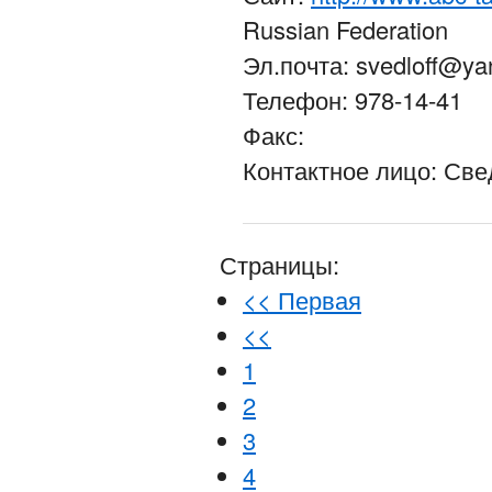
Russian Federation
Эл.почта: svedloff@ya
Телефон: 978-14-41
Факс:
Контактное лицо: Св
Страницы:
<< Первая
<<
1
2
3
4