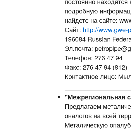
постоянно находятся
подробную информац
найдете на сайте: www
Сайт:
http://www.gwe-p
196084 Russian Federa
Эл.почта: petropipe@g
Телефон: 276 47 94
Факс: 276 47 94 (812)
Контактное лицо: Мы
"Межрегиональная с
Предлагаем металич
оналогов на всей тер
Металическую опалубк