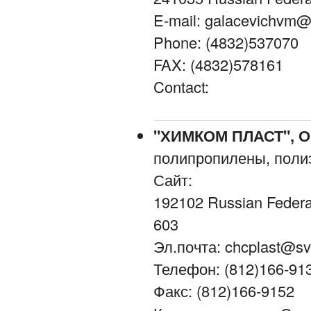
E-mail: galacevichvm@
Phone: (4832)537070
FAX: (4832)578161
Contact:
"ХИМКОМ ПЛАСТ", 
полипропилены, полиэ
Сайт:
192102 Russian Federa
603
Эл.почта: chcplast@sv
Телефон: (812)166-91
Факс: (812)166-9152