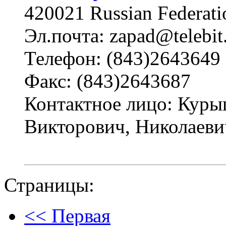
420021 Russian Federat
Эл.почта: zapad@telebit
Телефон: (843)2643649
Факс: (843)2643687
Контактное лицо: Куры
Викторович, Николаеви
Страницы:
<< Первая