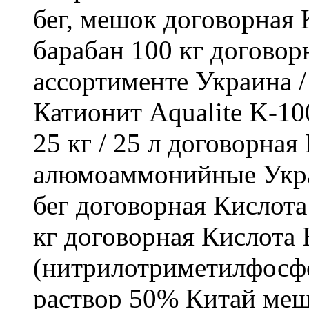
бег, мешок договорная
барабан 100 кг договор
ассортименте Украина /
Катионит Aqualite K-10
25 кг / 25 л договорна
алюмоаммонийные Укра
бег договорная Кислот
кг договорная Кислот
(нитрилотриметилфосф
раствор 50% Китай мешо