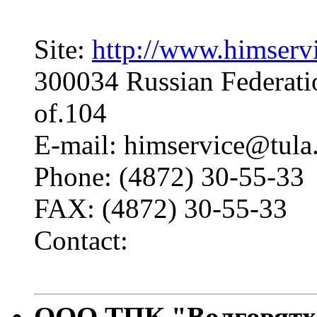
Site:
http://www.himservi
300034 Russian Federatio
of.104
E-mail: himservice@tula
Phone: (4872) 30-55-33
FAX: (4872) 30-55-33
Contact:
ООО ТПК "Волговят