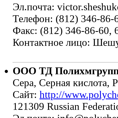
Эл.почта: victor.sheshu
Телефон: (812) 346-86-6
Факс: (812) 346-86-60, 
Контактное лицо: Шеш
ООО ТД Полихмгруп
Сера, Серная кислота, 
Сайт:
http://www.polych
121309 Russian Federati