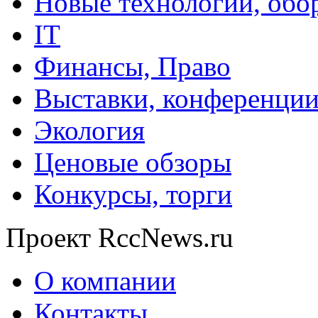
Новые технологии, обо
IT
Финансы, Право
Выставки, конференци
Экология
Ценовые обзоры
Конкурсы, торги
Проект RccNews.ru
О компании
Контакты