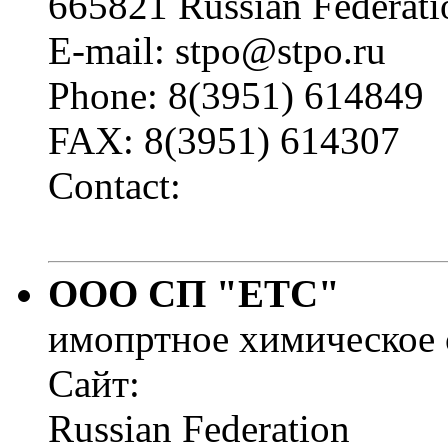
665821 Russian Federatio
E-mail: stpo@stpo.ru
Phone: 8(3951) 614849
FAX: 8(3951) 614307
Contact:
ООО СП "ЕТС"
имопртное химическое 
Сайт:
Russian Federation