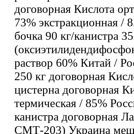
договорная Кислота ор
73% экстракционная / 
бочка 90 кг/канистра 3
(оксиэтилидендифосфо
раствор 60% Китай / Рос
250 кг договорная Кисл
цистерна договорная К
термическая / 85% Росси
канистра договорная Л
СМТ-203) Украина меш