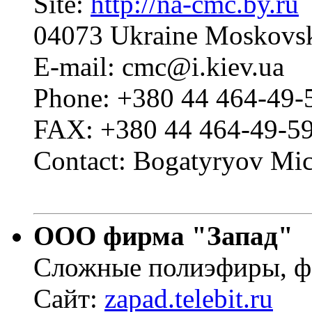
Site:
http://na-cmc.by.ru
04073 Ukraine Moskovsk
E-mail: cmc@i.kiev.ua
Phone: +380 44 464-49-
FAX: +380 44 464-49-59
Contact: Bogatyryov Mic
ООО фирма "Запад"
Сложные полиэфиры, ф
Сайт:
zapad.telebit.ru