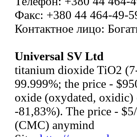
Телефон: +380 44 464-4
Факс: +380 44 464-49-5
Контактное лицо: Бога
Universal SV Ltd
titanium dioxide TiO2 (7-
99.999%; the price - $
oxide (oxydated, oxidic
-81,83%). The price - $5
(CMC) anymind