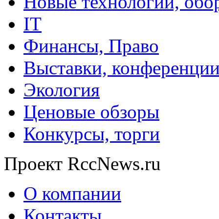
Новые технологии, обо
IT
Финансы, Право
Выставки, конференци
Экология
Ценовые обзоры
Конкурсы, торги
Проект RccNews.ru
О компании
Контакты