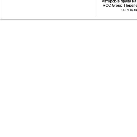
Авторские права н
RCC Group. Перепе
согласов