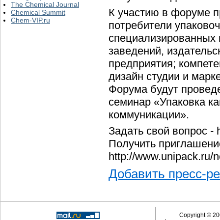
The Chemical Journal
К участию в форуме 
Chemical Summit
Chem-VIP.ru
потребители упаковоч
специализированных 
заведений, издательс
предприятия; компете
дизайн студии и марк
Форума будут провед
семинар «Упаковка ка
коммуникации».
Задать свой вопрос - h
Получить приглашени
http://www.unipack.ru
Добавить пресс-р
Copyright © 20