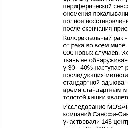
периферической сенсо
онемения покалывания
полное восстановлени
после окончания прие
Колоректальный рак -
от рака во всем мире
000 новых случаев. Х
ткань не обнаруживае
у 30 - 40% наступает 
последующих метаста
стандартной адъюван
время стандартным м
толстой кишки являет
Исследование MOSAI
компаний Санофи-Син
участвовали 148 цент