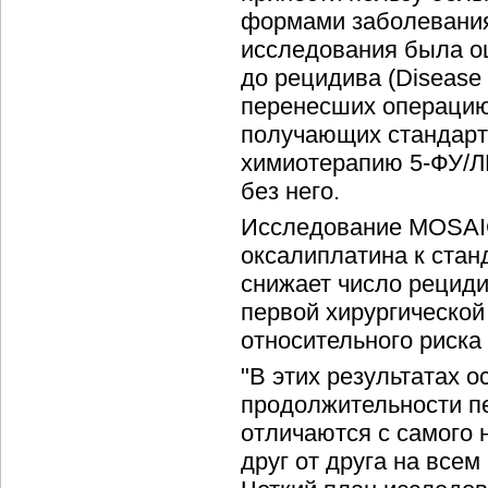
формами заболевания
исследования была о
до рецидива (Disease 
перенесших операцию
получающих стандар
химиотерапию 5-ФУ/Л
без него.
Исследование MOSAIC
оксалиплатина к стан
снижает число рециди
первой хирургической
относительного риска 
"В этих результатах 
продолжительности п
отличаются с самого 
друг от друга на все