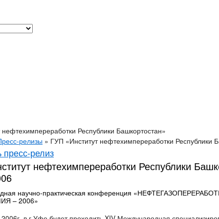
т нефтехимпереработки Республики Башкортостан»
Пресс-релизы
»
ГУП «Институт нефтехимпереработки Республики 
 пресс-релиз
ститут нефтехимпереработки Республики Башк
006
дная научно-практическая конференция «НЕФТЕГАЗОПЕРЕРАБОТ
ИЯ – 2006»
я 2006г. в г.Уфе будет проходить XIV Международная специализир