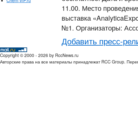
Chem-VIP.ru
11.00. Место проведен
выставка «AnalyticaExp
№1. Организаторы: Ас
Добавить пресс-рел
Copyright © 2000 - 2026 by RccNews.ru
Авторские права на все материалы принадлежат RCC Group. Переп