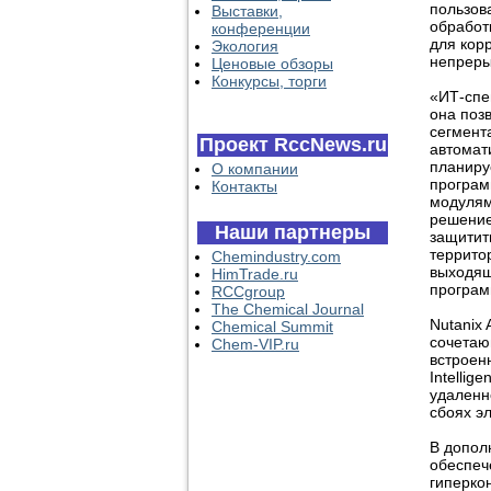
пользов
Выставки,
обработ
конференции
для кор
Экология
непреры
Ценовые обзоры
Конкурсы, торги
«ИТ-спе
она поз
сегмента
Проект RccNews.ru
автомат
планируе
О компании
програм
Контакты
модулям
решение
Наши партнеры
защитит
террито
Chemindustry.com
выходящ
HimTrade.ru
програм
RCCgroup
The Chemical Journal
Nutanix
Chemical Summit
сочетаю
Chem-VIP.ru
встроен
Intellig
удаленн
сбоях э
В допол
обеспеч
гиперко