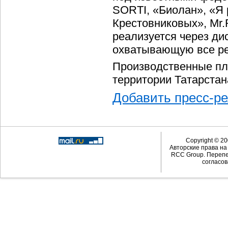
SORTI, «Биолан», «Я
Крестовниковых», Mr.
реализуется через ди
охватывающую все ре
Производственные пл
территории Татарстан
Добавить пресс-р
Copyright © 20
Авторские права н
RCC Group. Перепе
согласов