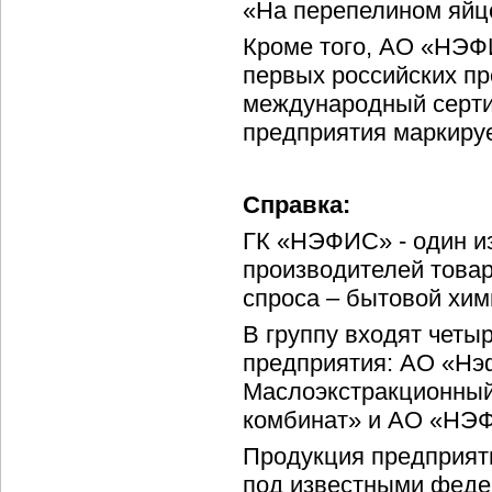
«На перепелином яйц
Кроме того, АО «НЭ
первых российских пр
международный серти
предприятия маркируе
Справка:
ГК «НЭФИС» - один и
производителей товар
спроса – бытовой хим
В группу входят четы
предприятия: АО «Нэ
Маслоэкстракционный
комбинат» и АО «Н
Продукция предприят
под известными фед