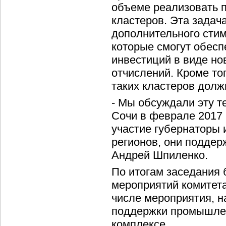
объеме реализовать 
кластеров. Эта задач
дополнительного сти
которые смогут обесп
инвестиций в виде но
отчислений. Кроме то
таких кластеров долж
- Мы обсуждали эту 
Сочи в феврале 2017 
участие губернаторы 
регионов, они поддерж
Андрей Шпиленко.
По итогам заседания 
мероприятий комитета
числе мероприятия, н
поддержки промышлен
комплексе.