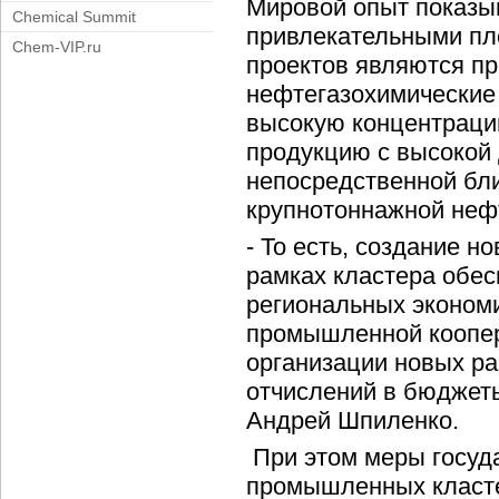
Мировой опыт показыв
Chemical Summit
привлекательными пл
Chem-VIP.ru
проектов являются 
нефтегазохимические
высокую концентраци
продукцию с высокой
непосредственной бли
крупнотоннажной неф
- То есть, создание 
рамках кластера обес
региональных экономи
промышленной коопер
организации новых ра
отчислений в бюджеты
Андрей Шпиленко.
При этом меры госуд
промышленных класте