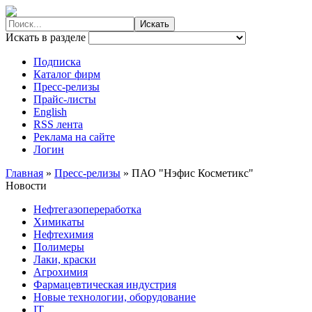
Искать в разделе
Подписка
Каталог фирм
Пресс-релизы
Прайс-листы
English
RSS лента
Реклама на сайте
Логин
Главная
»
Пресс-релизы
»
ПАО "Нэфис Косметикс"
Новости
Нефтегазопереработка
Химикаты
Нефтехимия
Полимеры
Лаки, краски
Агрохимия
Фармацевтическая индустрия
Новые технологии, оборудование
IT