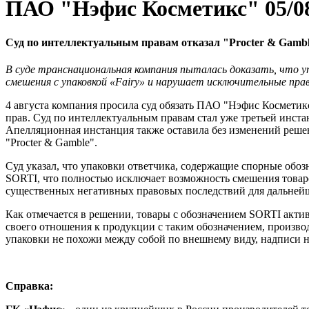
ПАО "Нэфис Косметикс"
05/0
Суд по интеллектуальным правам отказал "Procter & Gambl
В суде транснациональная компания пыталась доказать, что у
смешения с упаковкой «Fairy» и нарушает исключительные пра
4 августа компания просила суд обязать ПАО "Нэфис Косметик
прав. Суд по интеллектуальным правам стал уже третьей инста
Апелляционная инстанция также оставила без изменений решен
"Procter & Gamble".
Суд указал, что упаковки ответчика, содержащие спорные обо
SORTI, что полностью исключает возможность смешения товаро
существенных негативных правовых последствий для дальнейш
Как отмечается в решении, товары с обозначением SORTI акти
своего отношения к продукции с таким обозначением, произво
упаковки не похожи между собой по внешнему виду, надписи н
Справка: