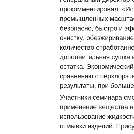
прокомментировал: «Ис
промышленных масштаба
безопасно, быстро и э
очистку, обезжиривание
количество отработанно
дополнительная сушка и
остатка. Экономический
сравнению с перхлорэт
результаты, при больше
Участники семинара смо
применение вещества на
использование жидкост
отмывки изделий. Прис