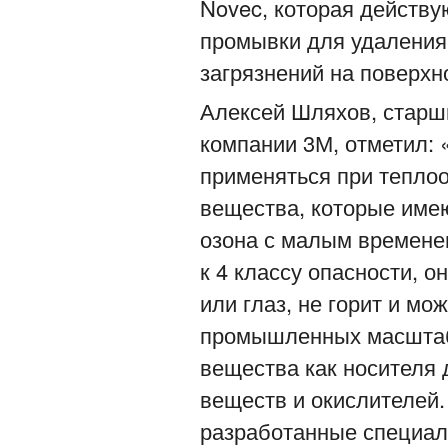
Novec, которая действу
промывки для удаления
загрязнений на поверхн
Алексей Шляхов, старш
компании 3М, отметил:
применяться при теплоо
вещества, которые име
озона с малым времене
к 4 классу опасности, 
или глаз, не горит и мо
промышленных масштаб
вещества как носителя 
веществ и окислителей
разработанные специал