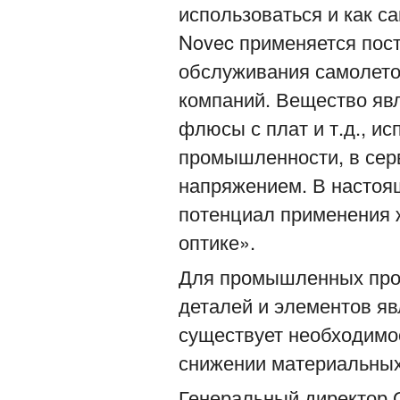
использоваться и как с
Novec применяется пос
обслуживания самолето
компаний. Вещество явл
флюсы с плат и т.д., и
промышленности, в сер
напряжением. В настоя
потенциал применения 
оптике».
Для промышленных прои
деталей и элементов яв
существует необходимо
снижении материальных 
Генеральный директо