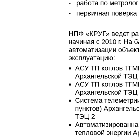
- работа по метроло
- первичная поверка
НПФ «КРУГ» ведет ра
начиная с 2010 г. На 
автоматизации объект
эксплуатацию:
АСУ ТП котлов ТГМ
Архангельской ТЭЦ
АСУ ТП котлов ТГМE-
Архангельской ТЭЦ
Система телеметрии
пунктов) Архангель
ТЭЦ-2
Автоматизированная
тепловой энергии А