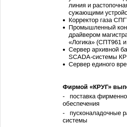
линия и растопочна
сужающими устройс
Корректор газа СПГ
Промышленный конт
драйвером магистра
«Логика» (СПТ961 и
Сервер архивной б
SCADA-системы КР
Сервер единого вре
Фирмой «КРУГ» выпо
- поставка фирменно
обеспечения
- пусконаладочные р
системы