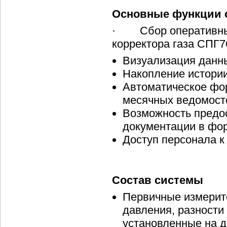
Основные функции 
· Сбор оперативных
корректора газа СПГ7
Визуализация данн
Накопление истори
Автоматическое фо
месячных ведомост
Возможность предо
документации в фор
Доступ персонала к
Состав системы
Первичные измерит
давления, разности
установленные на д