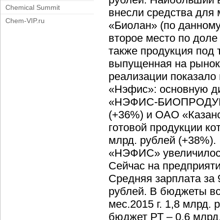
Chemical Summit
внесли средства для 
Chem-VIP.ru
«Биолан» (по данном
второе место по доле
также продукция под 
выпущенная на рынок
реализации показало
«Нэфис»: основную 
«НЭФИС-БИОПРОДУКТ»
(+36%) и ОАО «Казан
готовой продукции кот
млрд. рублей (+38%).
«НЭФИС» увеличилось
Сейчас на предприяти
Средняя зарплата за 
рублей. В бюджеты вс
мес.2015 г. 1,8 млрд. 
бюджет РТ – 0,6 млрд