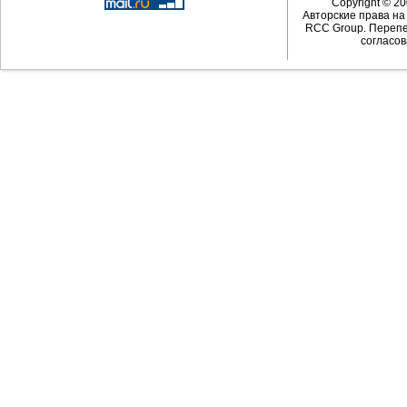
Copyright © 20
Авторские права н
RCC Group. Перепе
согласов