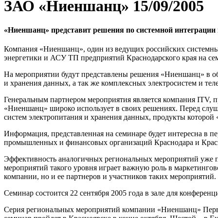
ЗАО «Ниеншанц»
15/09/2005
«Ниеншанц» представит решения по системной интеграции
Компания «Ниеншанц», один из ведущих российских системных
энергетики и АСУ ТП предприятий Краснодарского края на семи
На мероприятии будут представлены решения «Ниеншанц» в об
и хранения данных, а так же комплексных электросистем и т
Генеральным партнером мероприятия является компания ITV, 
«Ниеншанц» широко использует в своих решениях. Перед слуш
систем электропитания и хранения данных, продукты которой 
Информация, представленная на семинаре будет интересна в п
промышленных и финансовых организаций Краснодара и Красн
Эффективность аналогичных региональных мероприятий уже по
мероприятий такого уровня играет важную роль в маркетингов
компании, но и ее партнеров и участников таких мероприятий.
Семинар состоится 22 сентября 2005 года в зале для конференц
Серия региональных мероприятий компании «Ниеншанц» Первый