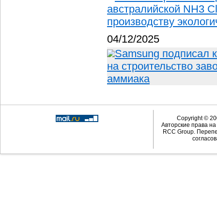
австралийской NH3 Cl
производству экологи
04/12/2025
Samsung подписал ко
на строительство зав
аммиака
Copyright © 20
Авторские права н
RCC Group. Перепе
согласов