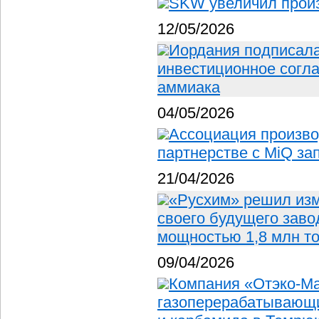
SKW увеличил прои
12/05/2026
Иордания подписала
инвестиционное согла
аммиака
04/05/2026
Ассоциация произво
партнерстве с MiQ за
21/04/2026
«Русхим» решил изм
своего будущего заво
мощностью 1,8 млн т
09/04/2026
Компания «Отэко-Ма
газоперерабатывающи