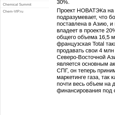
30%.
Chemical Summit
Проект НОВАТЭКа на 
Chem-VIP.ru
подразумевает, что б
поставлена в Азию, и
владеет в проекте 20%
общего объема 16,5 м
французская Total та
продавать свои 4 млн 
Северо-Восточной Аз
является основным ак
СПГ, он теперь прини
маркетинге газа, так
почти весь объем на 
финансирования под с