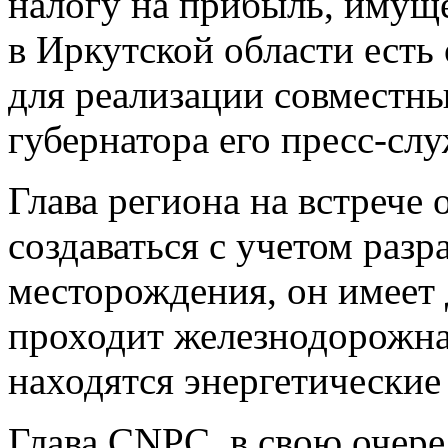
налогу на прибыль, имуще
в Иркутской области ест
для реализации совместны
губернатора его пресс-сл
Глава региона на встрече 
создаваться с учетом раз
месторождения, он имеет
проходит железнодорожна
находятся энергетически
Глава CNPC, в свою очере