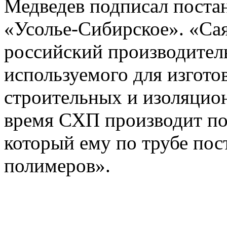
Медведев подписал поста
«Усолье-Сибирское». «Са
российский производител
используемого для изгото
строительных и изоляцио
время СХП производит по
который ему по трубе пос
полимеров».