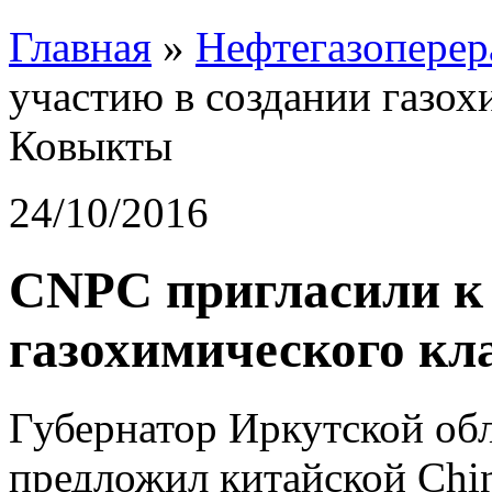
Главная
»
Нефтегазоперер
участию в создании газох
Ковыкты
24/10/2016
CNPC пригласили к 
газохимического кл
Губернатор Иркутской об
предложил китайской Chin