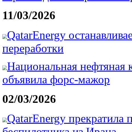
11/03/2026
QatarEnergy останавлива
переработки
Национальная нефтяная 
объявила форс-мажор
02/03/2026
QatarEnergy прекратила 
беспилотника из Ирана