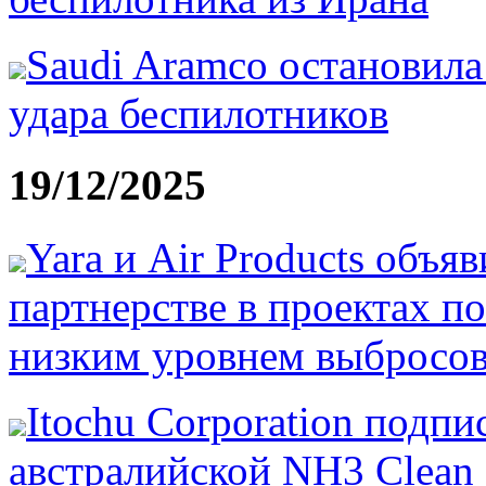
Saudi Aramco остановила
удара беспилотников
19/12/2025
Yara и Air Products объя
партнерстве в проектах п
низким уровнем выбросо
Itochu Corporation подп
австралийской NH3 Clean