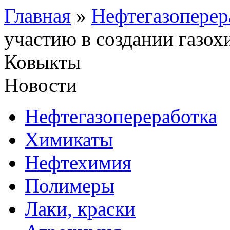
Главная
»
Нефтегазоперер
участию в создании газох
Ковыкты
Новости
Нефтегазопереработка
Химикаты
Нефтехимия
Полимеры
Лаки, краски