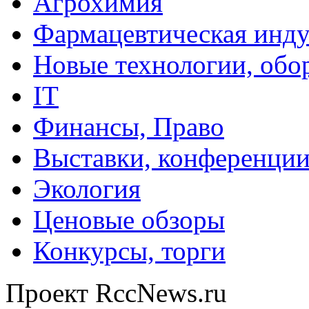
Агрохимия
Фармацевтическая инду
Новые технологии, обо
IT
Финансы, Право
Выставки, конференци
Экология
Ценовые обзоры
Конкурсы, торги
Проект RccNews.ru