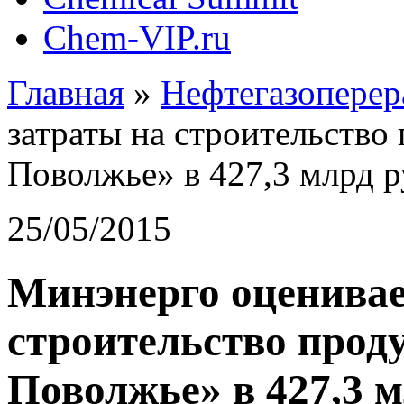
Chem-VIP.ru
Главная
»
Нефтегазоперер
затраты на строительство
Поволжье» в 427,3 млрд р
25/05/2015
Минэнерго оценивае
строительство прод
Поволжье» в 427,3 м