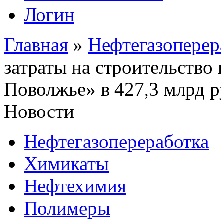
Логин
Главная
»
Нефтегазоперер
затраты на строительство
Поволжье» в 427,3 млрд р
Новости
Нефтегазопереработка
Химикаты
Нефтехимия
Полимеры