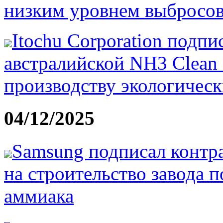
низким уровнем выбросо
Itochu Corporation подп
австралийской NH3 Clean
производству экологическ
04/12/2025
Samsung подписал контра
на строительство завода 
аммиака