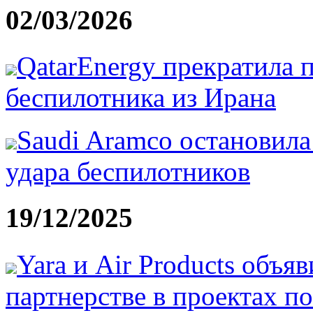
02/03/2026
QatarEnergy прекратила 
беспилотника из Ирана
Saudi Aramco остановила
удара беспилотников
19/12/2025
Yara и Air Products объя
партнерстве в проектах п