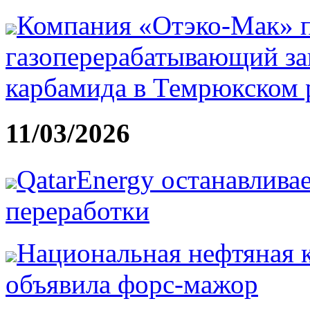
Компания «Отэко-Мак» п
газоперерабатывающий за
карбамида в Темрюкском 
11/03/2026
QatarEnergy останавлива
переработки
Национальная нефтяная 
объявила форс-мажор