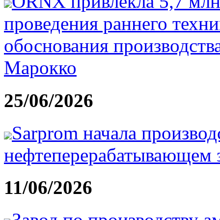
ORNX привлекла 5,7 млн
проведения раннего техн
обоснования производства
Марокко
25/06/2026
Sarprom начала производ
нефтеперерабатывающем з
11/06/2026
Завод по производству а