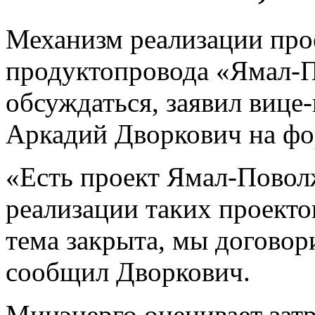
Механизм реализации прое
продуктопровода «Ямал-П
обсуждаться, заявил вице
Аркадий Дворкович на фо
«Есть проект Ямал-Поволж
реализации таких проектов
тема закрыта, мы договор
сообщил Дворкович.
Минэнерго оценивает затр