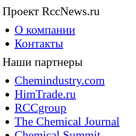
Проект RccNews.ru
О компании
Контакты
Наши партнеры
Chemindustry.com
HimTrade.ru
RCCgroup
The Chemical Journal
Chemical Summit