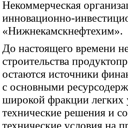
Некоммерческая организа
инновационно-инвестиц
«Нижнекамскнефтехим».
До настоящего времени 
строительства продуктоп
остаются источники фина
с основными ресурсодерж
широкой фракции легких 
технические решения и с
технические условия на 