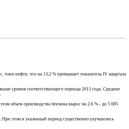
с. тонн нефти, что на 13,2 % превышает показатель IV квартала
 выше уровня соответствующего периода 2013 года. Средние
.
этом объем производства бензина вырос на 2,6 % - до 5 005
да. При этом в указанный период существенно улучшились