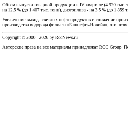
Объем выпуска товарной продукции в IV квартале (4 920 тыс. 
на 12,5 % (до 1 407 тыс. тонн), дизтоплива - на 3,5 % (до 1 85
Увеличение выхода светлых нефтепродуктов и снижение произ
производства водорода филиала «Башнефть-Новойл», что позв
Copyright © 2000 - 2026 by RccNews.ru
Авторские права на все материалы принадлежат RCC Group. Пе