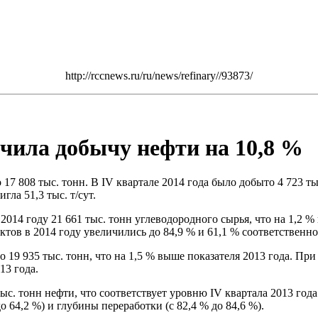
http://rccnews.ru/ru/news/refinary//93873/
ичила добычу нефти на 10,8 %
17 808 тыс. тонн. В IV квартале 2014 года было добыто 4 723 ты
гла 51,3 тыс. т/сут.
14 году 21 661 тыс. тонн углеводородного сырья, что на 1,2 %
тов в 2014 году увеличились до 84,9 % и 61,1 % соответственно
19 935 тыс. тонн, что на 1,5 % выше показателя 2013 года. При 
13 года.
ыс. тонн нефти, что соответствует уровню IV квартала 2013 го
 64,2 %) и глубины переработки (с 82,4 % до 84,6 %).