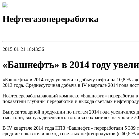
Нефтегазопереработка
2015-01-21 18:43:36
«Башнефть» в 2014 году увел
«Башнефть» в 2014 году увеличила добычу нефти на 10,8 % - до 
2013 года. Среднесуточная добыча в IV квартале 2014 года дости
Нефтеперерабатывающий комплекс «Башнефти» переработал в 20
показатели глубины переработки и выхода светлых нефтепродук
Выпуск товарной продукции по итогам 2014 года увеличился до 
тыс. тонн; выпуск дизельного топлива сохранился на уровне 20
В IV квартале 2014 года НПЗ «Башнефти» переработали 5 339 т
средние показатели выхода светлых нефтепродуктов (с 60,6 % до