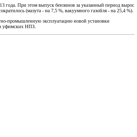
013 года. При этом выпуск бензинов за указанный период вырос
ократилось (мазута - на 7,5 %, вакуумного газойля - на 25,4 %).
пытно-промышленную эксплуатацию новой установки
ов уфимских НПЗ.