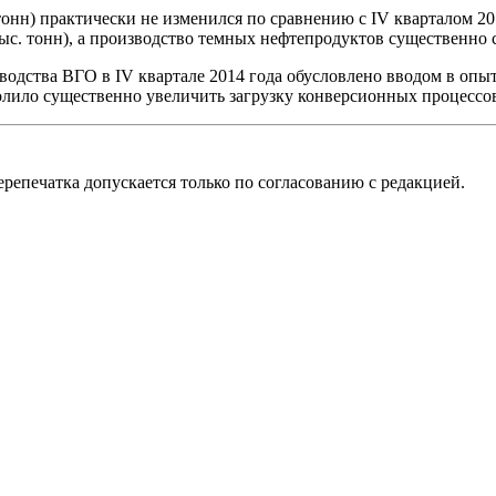
тонн) практически не изменился по сравнению с IV кварталом 2
9 тыс. тонн), а производство темных нефтепродуктов существенно с
водства ВГО в IV квартале 2014 года обусловлено вводом в о
олило существенно увеличить загрузку конверсионных процесс
репечатка допускается только по согласованию с редакцией.