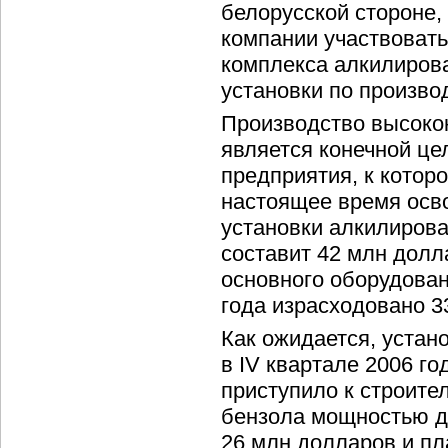
белорусской стороне,
компании участвовать
комплекса алкилирова
установки по произво
Производство высоко
является конечной це
предприятия, к котор
настоящее время осво
установки алкилирова
составит 42 млн долл
основного оборудован
года израсходовано 3
Как ожидается, устан
в IV квартале 2006 го
приступило к строите
бензола мощностью до
26 млн долларов и пл