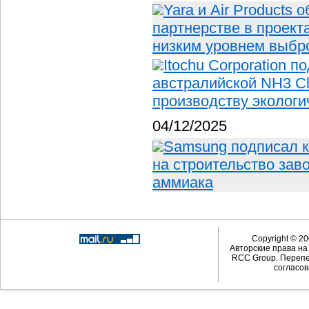
Yara и Air Products
партнерстве в проект
низким уровнем выбр
Itochu Corporation 
австралийской NH3 Cl
производству экологи
04/12/2025
Samsung подписал ко
на строительство зав
аммиака
Copyright © 20
Авторские права н
RCC Group. Перепе
согласов