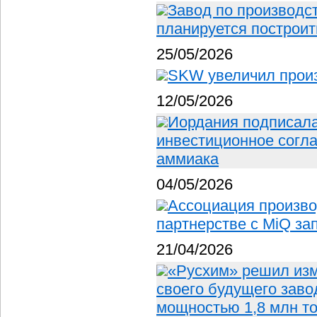
Завод по производс
планируется построит
25/05/2026
SKW увеличил прои
12/05/2026
Иордания подписала
инвестиционное согла
аммиака
04/05/2026
Ассоциация произво
партнерстве с MiQ за
21/04/2026
«Русхим» решил изм
своего будущего заво
мощностью 1,8 млн т