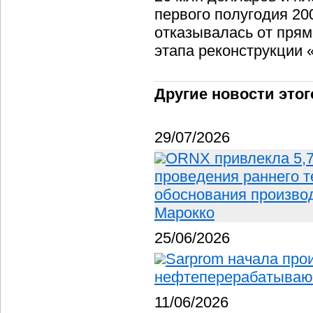
первого полугодия 20
отказывалась от прям
этапа реконструкции
Другие новости этог
29/07/2026
ORNX привлекла 5,
проведения раннего т
обоснования производ
Марокко
25/06/2026
Sarprom начала прои
нефтеперерабатывающ
11/06/2026