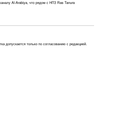
налу Al-Arabiya, что рядом с НПЗ Ras Tanura
ка допускается только по согласованию с редакцией.