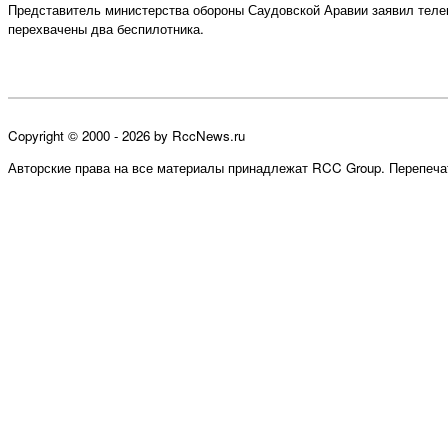
Представитель министерства обороны Саудовской Аравии заявил телека
перехвачены два беспилотника.
Copyright © 2000 - 2026 by RccNews.ru
Авторские права на все материалы принадлежат RCC Group. Перепечат