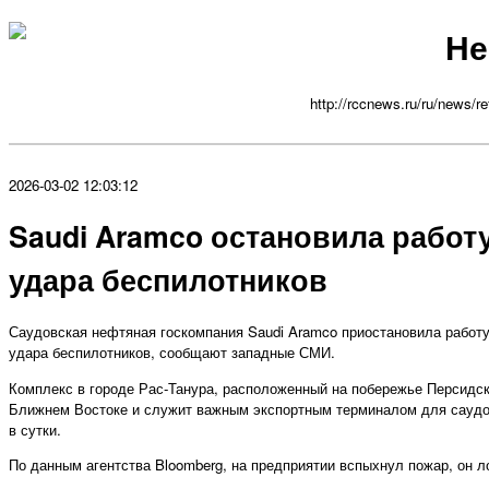
Не
http://rccnews.ru/ru/news/re
2026-03-02 12:03:12
Saudi Aramco остановила работу
удара беспилотников
Саудовская нефтяная госкомпания Saudi Aramco приостановила работ
удара беспилотников, сообщают западные СМИ.
Комплекс в городе Рас-Танура, расположенный на побережье Персидск
Ближнем Востоке и служит важным экспортным терминалом для саудов
в сутки.
По данным агентства Bloomberg, на предприятии вспыхнул пожар, он л