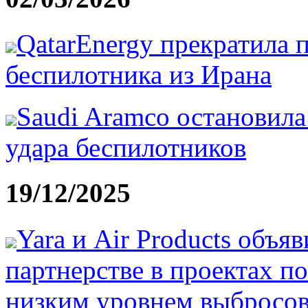
QatarEnergy прекратила 
беспилотника из Ирана
Saudi Aramco остановила
удара беспилотников
19/12/2025
Yara и Air Products объя
партнерстве в проектах п
низким уровнем выбросо