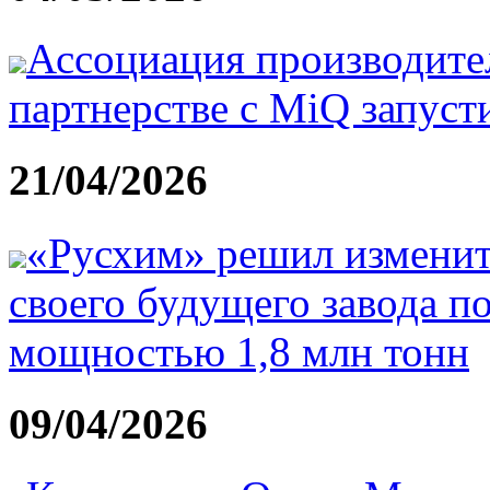
Ассоциация производите
партнерстве с MiQ запуст
21/04/2026
«Русхим» решил изменит
своего будущего завода п
мощностью 1,8 млн тонн
09/04/2026