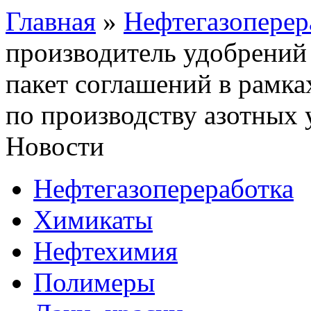
Главная
»
Нефтегазоперер
производитель удобрений G
пакет соглашений в рамка
по производству азотных
Новости
Нефтегазопереработка
Химикаты
Нефтехимия
Полимеры