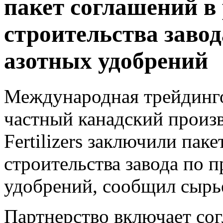
пакет соглашений в
строительства завод
азотных удобрений
Международная трейдинго
частный канадский произв
Fertilizers заключили пак
строительства завода по 
удобрений, сообщил сырь
Партнерство включает сог