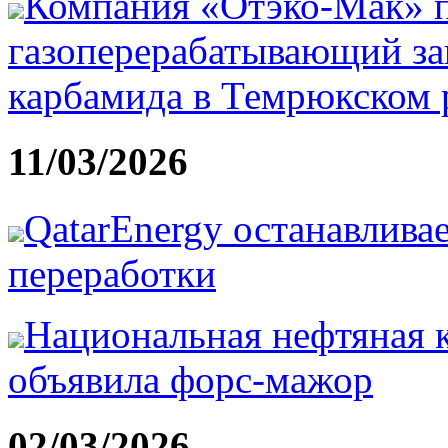
Компания «Отэко-Мак» п
газоперерабатывающий за
карбамида в Темрюкском 
11/03/2026
QatarEnergy останавлива
переработки
Национальная нефтяная 
объявила форс-мажор
02/03/2026