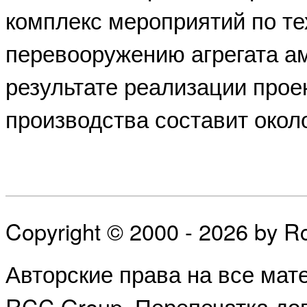
комплекс мероприятий по т
перевооружению агрегата а
результате реализации прое
производства составит около
Copyright © 2000 - 2026 by 
Авторские права на все ма
RCC Group. Перепечатка доп