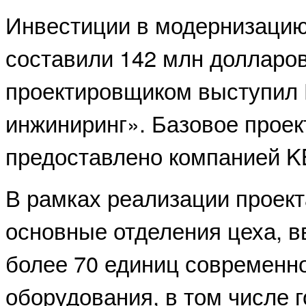
Инвестиции в модернизацию
составили 142 млн долларо
проектировщиком выступил
инжиниринг». Базовое прое
предоставлено компанией K
В рамках реализации проек
основные отделения цеха, в
более 70 единиц современно
оборудования, в том числе 