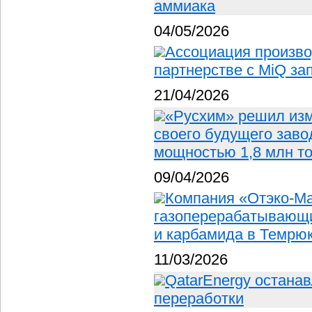
аммиака
04/05/2026
Ассоциация произво
партнерстве с MiQ за
21/04/2026
«Русхим» решил изм
своего будущего заво
мощностью 1,8 млн т
09/04/2026
Компания «Отэко-Ма
газоперерабатывающи
и карбамида в Темрюк
11/03/2026
QatarEnergy остана
переработки