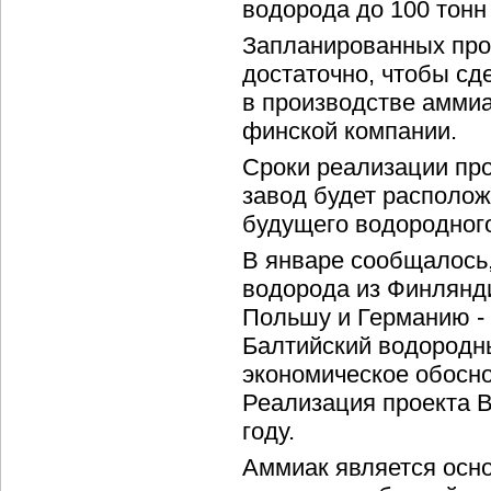
водорода до 100 тонн к
Запланированных про
достаточно, чтобы с
в производстве аммиа
финской компании.
Сроки реализации про
завод будет располож
будущего водородног
В январе сообщалось,
водорода из Финлянд
Польшу и Германию -
Балтийский водородны
экономическое обосно
Реализация проекта B
году.
Аммиак является осн