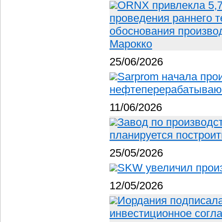
ORNX привлекла 5,
проведения раннего т
обоснования производ
Марокко
25/06/2026
Sarprom начала прои
нефтеперерабатывающ
11/06/2026
Завод по производс
планируется построит
25/05/2026
SKW увеличил прои
12/05/2026
Иордания подписала
инвестиционное согла