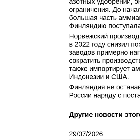
азотных удобрений, о
ограничения. До нача
большая часть аммиа
Финляндию поступала
Норвежский производ
в 2022 году снизил п
заводов примерно нап
сократить производст
также импортирует ам
Индонезии и США.
Финляндия не остана
России наряду с пост
Другие новости этог
29/07/2026