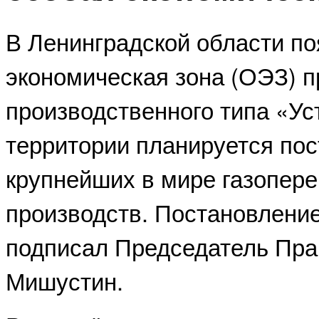
В Ленинградской области по
экономическая зона (ОЭЗ) 
производственного типа «Уст
территории планируется пос
крупнейших в мире газопе
производств. Постановлени
подписал Председатель Пра
Мишустин.