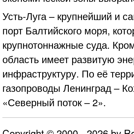
Усть-Луга – крупнейший и с
порт Балтийского моря, кот
крупнотоннажные суда. Кром
область имеет развитую эне
инфраструктуру. По её терр
газопроводы Ленинград – Ко
«Северный поток – 2».
Copyright © 2000 - 2026 by 