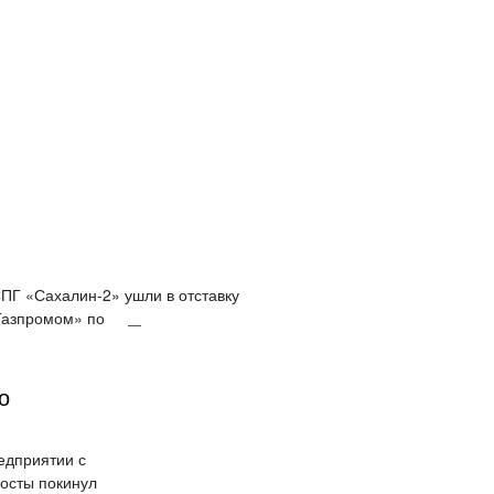
СПГ «Сахалин-2» ушли в отставку
«Газпромом» по
о
едприятии с
посты покинул