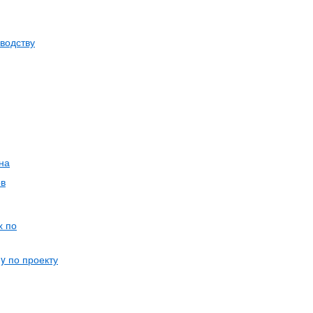
водству
на
ов
х по
y по проекту