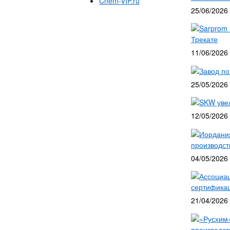
Chem-VIP.ru
25/06/2026
Sarprom 
Трекате
11/06/2026
Завод по
25/05/2026
SKW уве
12/05/2026
Иордания
производст
04/05/2026
Ассоциац
сертифика
21/04/2026
«Русхим»
производст