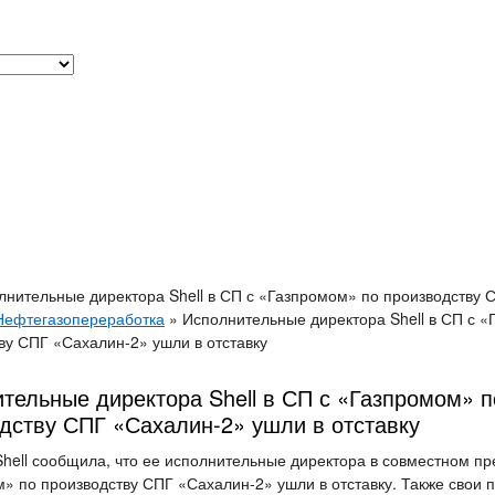
лнительные директора Shell в СП с «Газпромом» по производству 
Нефтегазопереработка
»
Исполнительные директора Shell в СП с 
ву СПГ «Сахалин-2» ушли в отставку
тельные директора Shell в СП с «Газпромом» п
дству СПГ «Сахалин-2» ушли в отставку
hell сообщила, что ее исполнительные директора в совместном пр
» по производству СПГ «Сахалин-2» ушли в отставку. Также свои 