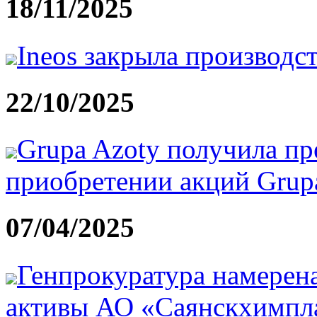
18/11/2025
Ineos закрыла производс
22/10/2025
Grupa Azoty получила пр
приобретении акций Grupa 
07/04/2025
Генпрокуратура намерена
активы АО «Саянскхимпл