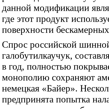
данной модификации явл
где этот продукт использ
поверхности бескамерных
Спрос российской шинно
галобутилкаучук, составл
в год, полностью покрыва
монополию сохраняют аме
немецкая «Байер». Нескол
предпринята попытка нала