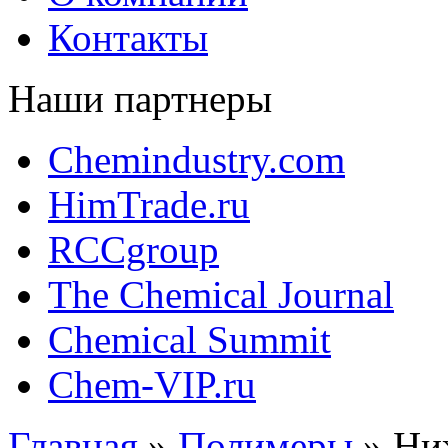
Контакты
Наши партнеры
Chemindustry.com
HimTrade.ru
RCCgroup
The Chemical Journal
Chemical Summit
Chem-VIP.ru
Главная
»
Полимеры
»
Ни