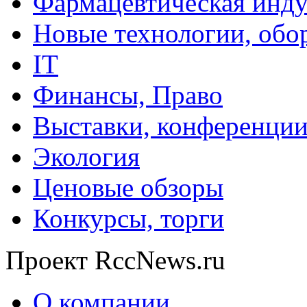
Фармацевтическая инду
Новые технологии, обо
IT
Финансы, Право
Выставки, конференци
Экология
Ценовые обзоры
Конкурсы, торги
Проект RccNews.ru
О компании