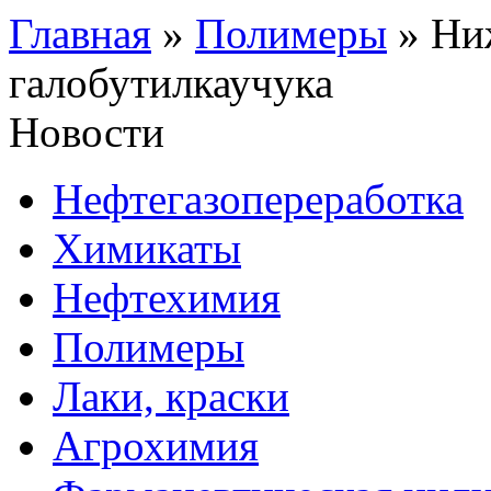
Главная
»
Полимеры
»
Ни
галобутилкаучука
Новости
Нефтегазопереработка
Химикаты
Нефтехимия
Полимеры
Лаки, краски
Агрохимия