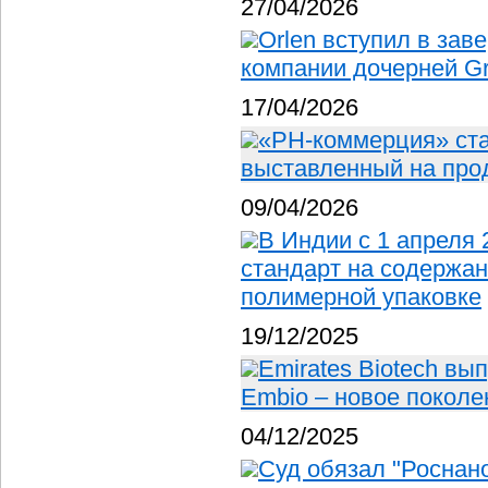
27/04/2026
Orlen вступил в за
компании дочерней Gru
17/04/2026
«РН-коммерция» ста
выставленный на про
09/04/2026
В Индии с 1 апреля 
стандарт на содержа
полимерной упаковке
19/12/2025
Emirates Biotech вы
Embio – новое покол
04/12/2025
Суд обязал "Роснан