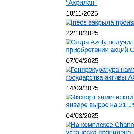
"Акрилан"
18/11/2025
Ineos закрыла прои
22/10/2025
Grupa Azoty получил
приобретении акций Gr
07/04/2025
Генпрокуратура нам
государства активы 
14/03/2025
Экспорт химической 
январе вырос на 21,
04/03/2025
На комплексе Chann
установка пропилена