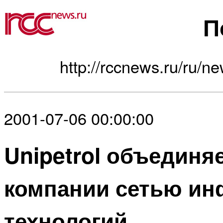
П
http://rccnews.ru/ru/ne
2001-07-06 00:00:00
Unipetrol объединя
компании сетью и
технологий