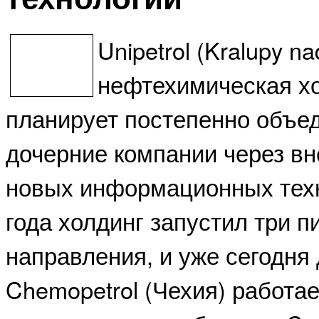
Unipetrol (Kralupy na
нефтехимическая хо
планирует постепенно объед
дочерние компании через вн
новых информационных техн
года холдинг запустил три п
направления, и уже сегодня
Chemopetrol (Чехия) работае