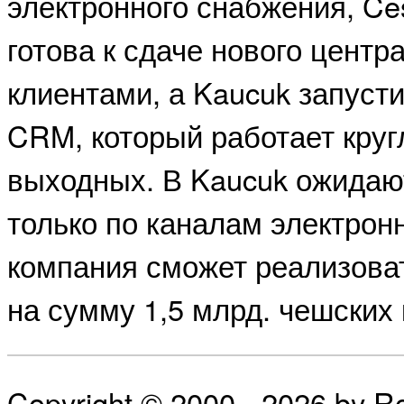
электронного снабжения, Ces
готова к сдаче нового центра
клиентами, а Kaucuk запусти
CRM, который работает круг
выходных. В Kaucuk ожидают
только по каналам электрон
компания сможет реализоват
на сумму 1,5 млрд. чешских 
Copyright © 2000 - 2026 by 