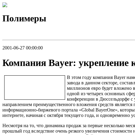
Полимеры
2001-06-27 00:00:00
Компания Bayer: укрепление 
В этом году компания Bayer нам
завода в данном секторе, соста
миллионов евро будет вложено 
одной из четырех основных сфер
конференции в Дюссельдорфе с у
направлением преимущественного вложения средств является 
информационно-биржевого портала «Global BayerOne», которы
интернете, начиная с октября текущего года, и одновременно 
Несмотря на то, что динамика продаж за первые несколько ме
прошлый год вследствие очень резкого увеличения стоимости 