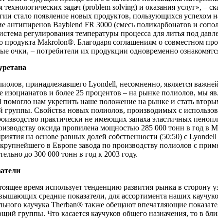
ехнологических задач (problem solving) и оказания услуг», – ск
ии стало появление новых продуктов, пользующихся успехом на
 антипиренов Bayblend FR 3000 (смесь поликарбонатов и сополи
истема регулирования температуры процесса для литья под давл
 продукта Makrolon®. Благодаря соглашениям о совместном пр
ые очки, – потребители их продукции одновременно ознакомятс
уретана
лиолов, принадлежавшего Lyondell, несомненно, является важне
нке изоцианатов и более 25 процентов – на рынке полиолов, мы
l помогло нам укрепить наше положение на рынке и стать вторы
щий группы. Свойства новых полиолов, производимых с использ
оизводство практически не имеющих запаха эластичных пенопл
оизводству оксида пропилена мощностью 285 000 тонн в год в Ма
иятия на основе равных долей собственности (50:50) с Lyondell
крупнейшего в Европе завода по производству полиолов с прим
ельно до 300 000 тонн в год к 2003 году.
затели
астоящее время использует тенденцию развития рынка в сторону
ышающих средние показатели, для ассортимента наших каучуков
ного каучука Therban® также обещают впечатляющие показатели 
яющий группы. Что касается каучуков общего назначения, то в б