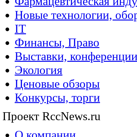
Фармацевтическая инду
Новые технологии, обо
IT
Финансы, Право
Выставки, конференци
Экология
Ценовые обзоры
Конкурсы, торги
Проект RccNews.ru
О компании