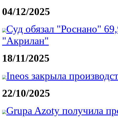
04/12/2025
Суд обязал "Роснано" 69
"Акрилан"
18/11/2025
Ineos закрыла производс
22/10/2025
Grupa Azoty получила пр