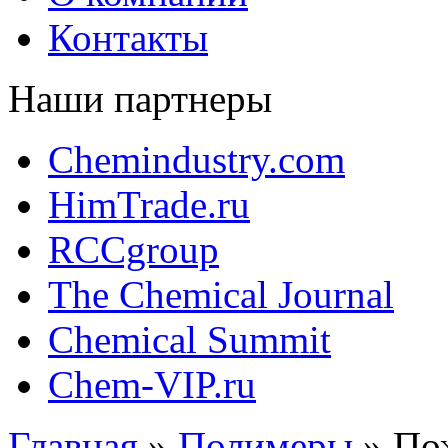
Контакты
Наши партнеры
Chemindustry.com
HimTrade.ru
RCCgroup
The Chemical Journal
Chemical Summit
Chem-VIP.ru
Главная
»
Полимеры
»
Пож