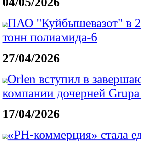
04/05/2026
ПАО "Куйбышевазот" в 20
тонн полиамида-6
27/04/2026
Orlen вступил в заверш
компании дочерней Grupa 
17/04/2026
«РН-коммерция» стала е