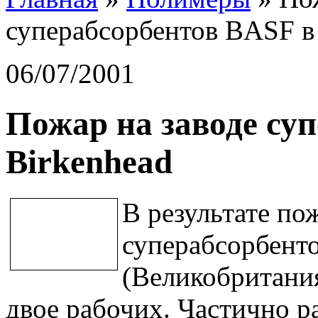
суперабсорбентов BASF в
06/07/2001
Пожар на заводе су
Birkenhead
В результате по
суперабсорбент
(Великобритани
двое рабочих. Частично 