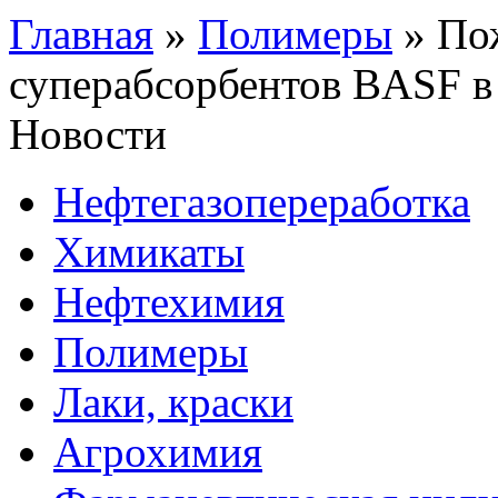
Главная
»
Полимеры
»
Пож
суперабсорбентов BASF в
Новости
Нефтегазопереработка
Химикаты
Нефтехимия
Полимеры
Лаки, краски
Агрохимия