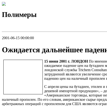
Полимеры
2001-06-15 00:00:00
Ожидается дальнейшее падени
15 июня 2001 г. ЛОНДОН
По мнению 
ожидаемое падение цен на бутадиен м
лондонской службы Trichem Consultan
затруднений являются увеличение ср
падению цен на наличный пропилен во
С апреля цены на бутадиен, этилен и
дешевой импортной продукции», – до
«Американские торговцы, которые не
наличный пропилен. По его словам, американское сырье предла
арбитражных операций с пропиленом для США являются ограни