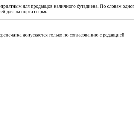
гоприятным для продавцов наличного бутадиена. По словам одн
ей для экспорта сырья.
репечатка допускается только по согласованию с редакцией.