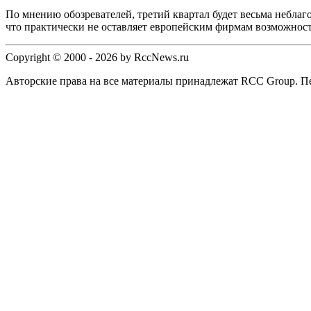
По мнению обозревателей, третий квартал будет весьма небла
что практически не оставляет европейским фирмам возможност
Copyright © 2000 - 2026 by RccNews.ru
Авторские права на все материалы принадлежат RCC Group. Пе