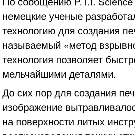
По сообщению P.T.I. Science 
немецкие ученые разработа
технологию для создания пе
называемый «метод взрывно
технология позволяет быстр
мельчайшими деталями.
До сих пор для создания п
изображение вытравливалос
на поверхности литых инстр