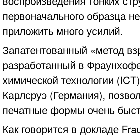
воспроизведения тонких стр
первоначального образца н
приложить много усилий.
Запатентованный «метод взр
разработанный в Фраунхофе
химической технологии (ICT) в
Карлсруэ (Германия), позво
печатные формы очень быст
Как говорится в докладе Frau