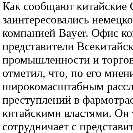
Как сообщают китайские
заинтересовались немецк
компанией Bayer. Офис к
представители Всекитайс
промышленности и торгов
отметил, что, по его мнени
широкомасштабным рассл
преступлений в фармотрас
китайскими властями. Он 
сотрудничает с представи