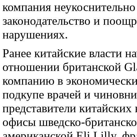
компания неукоснительно
законодательство и поощр
нарушениях.
Ранее китайские власти на
отношении британской Gl
компанию в экономически
подкупе врачей и чиновн
представители китайских 
офисы шведско-британско
американской Eli Lilly, ф