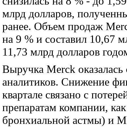
снизилась на 8 % - до 1,5
млрд долларов, полученны
ранее. Объем продаж Merc
на 9 % и составил 10,67 м
11,73 млрд долларов годо
Выручка Merck оказалась
аналитиков. Снижение фин
квартале связано с потер
препаратам компании, как 
бронхиальной астмы) и Ma