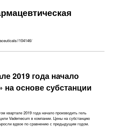
рмацевтическая
aceuticals//104146/
ле 2019 года начало
 на основе субстанции
ом квартале 2019 года начало производить гель
бщили Vademecum в компании. Цены на субстанцию
выросли вдвое по сравнению с предыдущим годом.