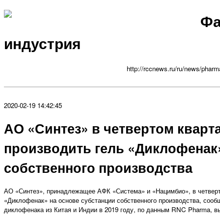
Фа
индустрия
http://rccnews.ru/ru/news/pharm
2020-02-19 14:42:45
АО «Синтез» в четвертом кварта
производить гель «Диклофенак»
собственного производства
АО «Синтез», принадлежащее АФК «Система» и «Нацимбио», в четверт
«Диклофенак» на основе субстанции собственного производства, соо
диклофенака из Китая и Индии в 2019 году, по данным RNC Pharma, 