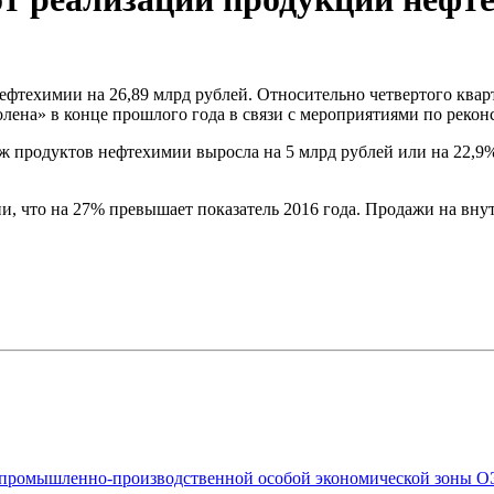
фтехимии на 26,89 млрд рублей. Относительно четвертого кварт
лена» в конце прошлого года в связи с мероприятиями по реко
ж продуктов нефтехимии выросла на 5 млрд рублей или на 22,9
, что на 27% превышает показатель 2016 года. Продажи на внут
 промышленно-производственной особой экономической зоны О