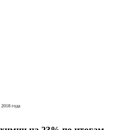
 2018 года
ехимии на 23% по итогам