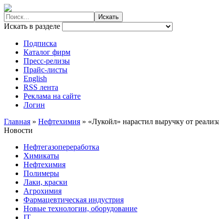
Искать в разделе
Подписка
Каталог фирм
Пресс-релизы
Прайс-листы
English
RSS лента
Реклама на сайте
Логин
Главная
»
Нефтехимия
»
«Лукойл» нарастил выручку от реализ
Новости
Нефтегазопереработка
Химикаты
Нефтехимия
Полимеры
Лаки, краски
Агрохимия
Фармацевтическая индустрия
Новые технологии, оборудование
IT