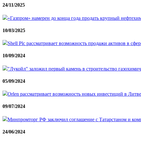
24/11/2025
«Газпром» намерен до конца года продать крупный нефтехи
10/03/2025
Shell Plc рассматривает возможность продажи активов в с
10/09/2024
"Лукойл" заложил первый камень в строительство газохимич
05/09/2024
Orlen рассматривает возможность новых инвестиций в Литв
09/07/2024
Минпромторг РФ заключил соглашение с Татарстаном и комп
24/06/2024