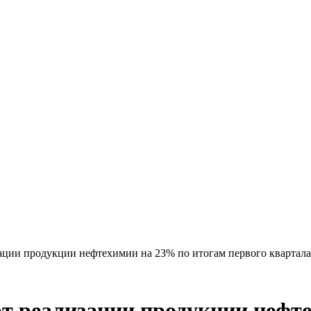
ации продукции нефтехимии на 23% по итогам первого квартала
т реализации продукции нефт