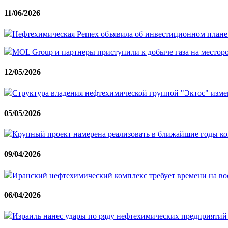
11/06/2026
Нефтехимическая Pemex объявила об инвестиционном плане 
MOL Group и партнеры приступили к добыче газа на место
12/05/2026
Структура владения нефтехимической группой "Эктос" изме
05/05/2026
Крупный проект намерена реализовать в ближайшие годы к
09/04/2026
Иранский нефтехимический комплекс требует времени на во
06/04/2026
Израиль нанес удары по ряду нефтехимических предприятий