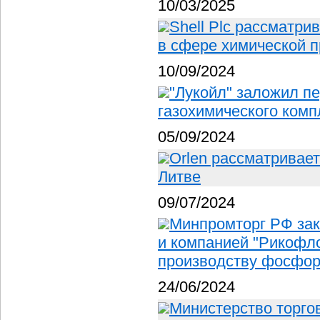
10/03/2025
Shell Plc рассматри
в сфере химической 
10/09/2024
"Лукойл" заложил п
газохимического комп
05/09/2024
Orlen рассматривае
Литве
09/07/2024
Минпромторг РФ зак
и компанией "Рикофло
производству фосфо
24/06/2024
Министерство торго