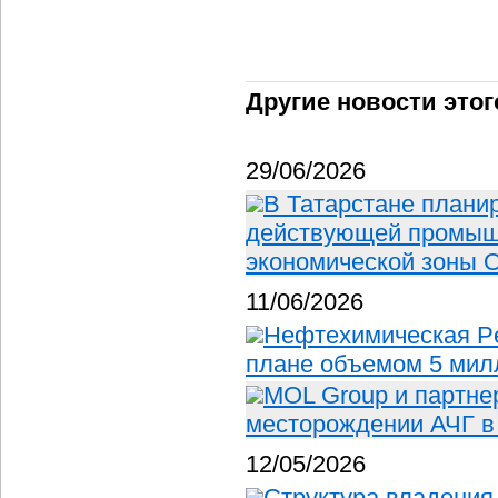
Другие новости этог
29/06/2026
В Татарстане плани
действующей промыш
экономической зоны 
11/06/2026
Нефтехимическая P
плане объемом 5 мил
MOL Group и партне
месторождении АЧГ в
12/05/2026
Структура владения