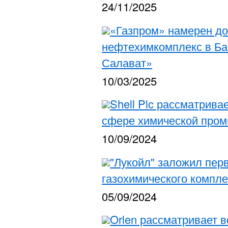
24/11/2025
«Газпром» намерен до
нефтехимкомплекс в Ба
Салават»
10/03/2025
Shell Plc рассматрива
сфере химической про
10/09/2024
"Лукойл" заложил пер
газохимического компле
05/09/2024
Orlen рассматривает 