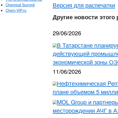
Версия для распечатки
Chemical Summit
Chem-VIP.ru
Другие новости этого 
29/06/2026
В Татарстане планиру
действующей промышле
экономической зоны ОЭ
11/06/2026
Нефтехимическая Pem
плане объемом 5 милли
MOL Group и партнеры
месторождении АЧГ в 