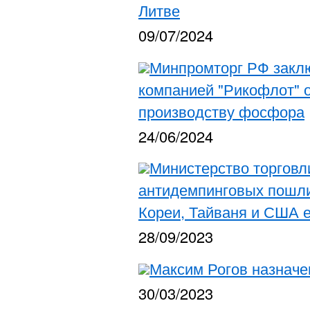
Литве
09/07/2024
Минпромторг РФ заклю
компанией "Рикофлот" о
производству фосфора
24/06/2024
Министерство торговл
антидемпинговых пошли
Кореи, Тайваня и США е
28/09/2023
Максим Рогов назнач
30/03/2023