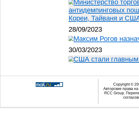
Министерство торго
антидемпинговых пош
Кореи, Тайваня и США
28/09/2023
Максим Рогов назна
30/03/2023
США стали главным 
Copyright © 20
Авторские права н
RCC Group. Перепе
согласов