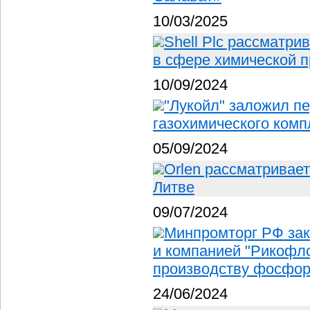
10/03/2025
Shell Plc рассматри
в сфере химической 
10/09/2024
"Лукойл" заложил п
газохимического комп
05/09/2024
Orlen рассматривае
Литве
09/07/2024
Минпромторг РФ зак
и компанией "Рикофло
производству фосфо
24/06/2024