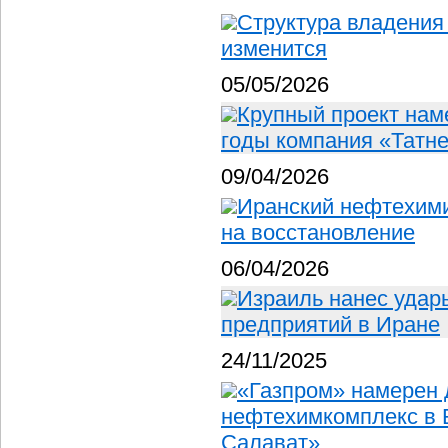
Структура владения
изменится
05/05/2026
Крупный проект нам
годы компания «Татн
09/04/2026
Иранский нефтехими
на восстановление
06/04/2026
Израиль нанес удар
предприятий в Иране
24/11/2025
«Газпром» намерен 
нефтехимкомплекс в 
Салават»