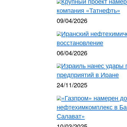
Крупный проект намер
компания «Татнефть»
09/04/2026
Иранский нефтехимиче
восстановление
06/04/2026
Израиль нанес удары 
предприятий в Иране
24/11/2025
«Газпром» намерен до
нефтехимкомплекс в Ба
Салават»
10/03/2025