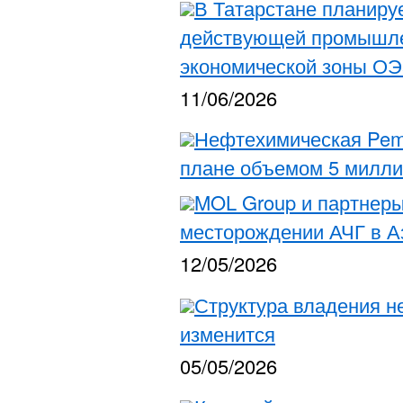
В Татарстане планиру
действующей промышле
экономической зоны ОЭ
11/06/2026
Нефтехимическая Pem
плане объемом 5 милли
MOL Group и партнеры
месторождении АЧГ в 
12/05/2026
Структура владения н
изменится
05/05/2026