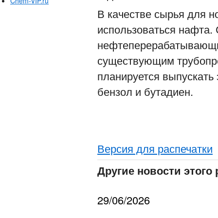
Chem-VIP.ru
В качестве сырья для н
использоваться нафта. 
нефтеперерабатывающих
существующим трубопр
планируется выпускать 
бензол и бутадиен.
Версия для распечатки
Другие новости этого 
29/06/2026