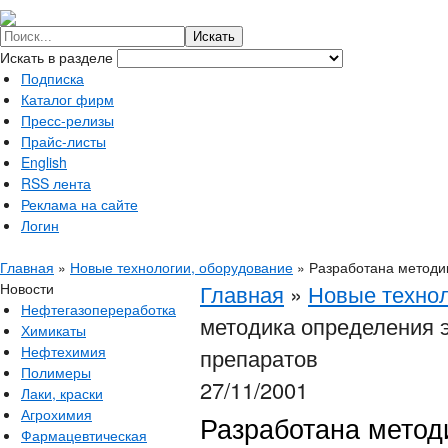
Искать в разделе
Подписка
Каталог фирм
Пресс-релизы
Прайс-листы
English
RSS лента
Реклама на сайте
Логин
Главная
»
Новые технологии, оборудование
»
Разработана методи
Новости
Главная
»
Новые технол
Нефтегазопереработка
методика определения 
Химикаты
Нефтехимия
препаратов
Полимеры
27/11/2001
Лаки, краски
Агрохимия
Разработана метод
Фармацевтическая