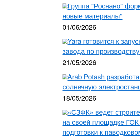
Группа "Роснано" фор
новые материалы"
01/06/2026
Yara готовится к запу
завода по производству
21/05/2026
Arab Potash разработ
солнечную электростан
18/05/2026
«СЗФК» ведет строите
на своей площадке ГОК
подготовки к паводково