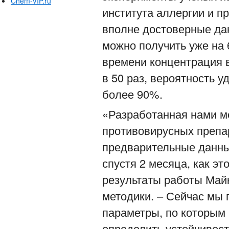
Chem-VIP.ru
института аллергии и 
вполне достоверные да
можно получить уже на 
времени концентрация в
в 50 раз, вероятность у
более 90%.
«Разработанная нами м
противовирусных препа
предварительные данные
спустя 2 месяца, как э
результаты работы Майк
методики. – Сейчас мы 
параметры, по которым 
определить устойчивост