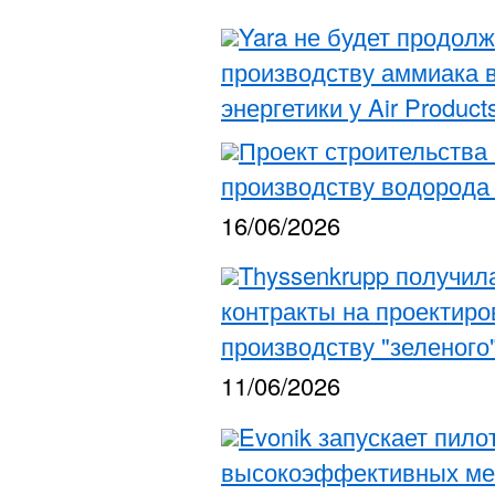
Yara не будет продолж
производству аммиака 
энергетики у Air Product
Проект строительства
производству водорода 
16/06/2026
Thyssenkrupp получил
контракты на проектиро
производству "зеленого
11/06/2026
Evonik запускает пило
высокоэффективных м