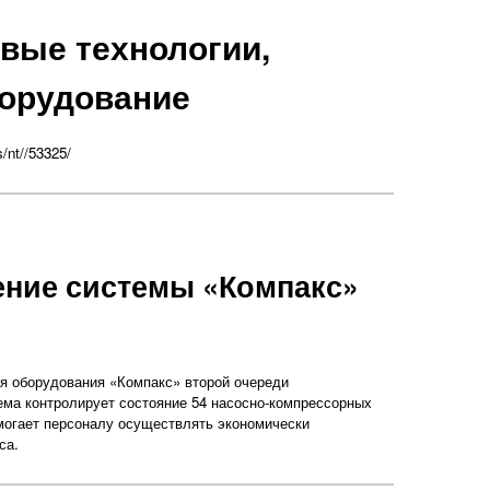
вые технологии,
орудование
s/nt//53325/
ние системы «Компакс»
я оборудования «Компакс» второй очереди
ема контролирует состояние 54 насосно-компрессорных
омогает персоналу осуществлять экономически
са.