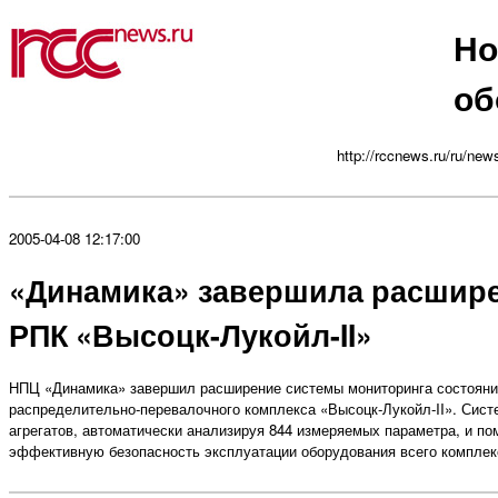
Но
об
http://rccnews.ru/ru/new
2005-04-08 12:17:00
«Динамика» завершила расшире
РПК «Высоцк-Лукойл-II»
НПЦ «Динамика» завершил расширение системы мониторинга состояни
распределительно-перевалочного комплекса «Высоцк-Лукойл-II». Сист
агрегатов, автоматически анализируя 844 измеряемых параметра, и п
эффективную безопасность эксплуатации оборудования всего комплек