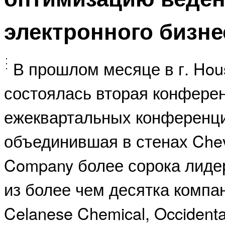
электронного бизне
В прошлом месяце в г. Hous
состоялась вторая конферен
ежеквартальных конференци
объединившая в стенах Chevr
Company более сорока лид
из более чем десятка компан
Celanese Chemical, Occidenta