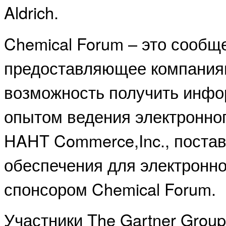
Aldrich.
Chemical Forum – это сообщ
предоставляющее компани
возможность получить инфо
опытом ведения электронног
HAHT Commerce,Inc., поста
обеспечения для электронно
спонсором Chemical Forum.
Участники The Gartner Group