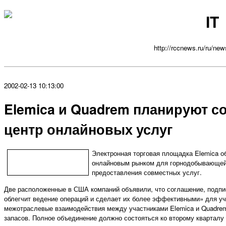
IT
http://rccnews.ru/ru/new
2002-02-13 10:13:00
Elemica и Quadrem планируют с
центр онлайновых услуг
Электронная торговая площадка Elemica о
онлайновым рынком для горнодобывающей
предоставления совместных услуг.
Две расположенные в США компаний объявили, что соглашение, подпис
облегчит ведение операций и сделает их более эффективными» для уч
межотраслевые взаимодействия между участниками Elemica и Quadrem
запасов. Полное объединение должно состояться ко второму кварталу 