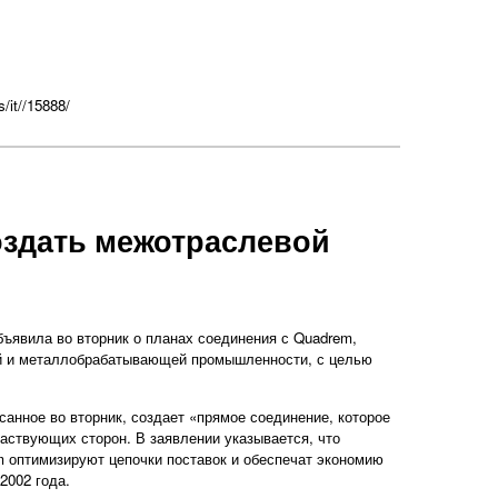
s/it//15888/
оздать межотраслевой
бъявила во вторник о планах соединения с Quadrem,
 и металлобрабатывающей промышленности, с целью
анное во вторник, создает «прямое соединение, которое
аствующих сторон. В заявлении указывается, что
 оптимизируют цепочки поставок и обеспечат экономию
2002 года.