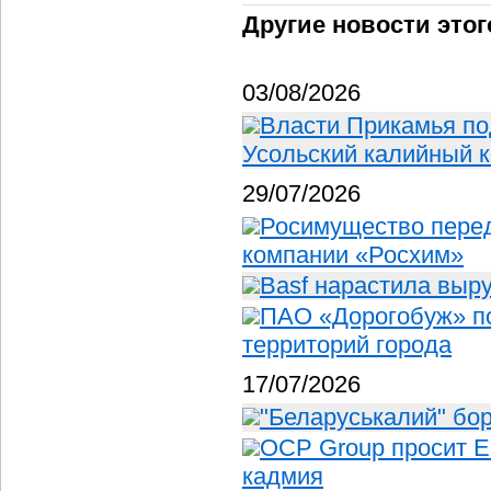
Другие новости этог
03/08/2026
Власти Прикамья по
Усольский калийный 
29/07/2026
Росимущество пере
компании «Росхим»
Basf нарастила выр
ПАО «Дорогобуж» п
территорий города
17/07/2026
"Беларуськалий" бор
OCP Group просит Е
кадмия