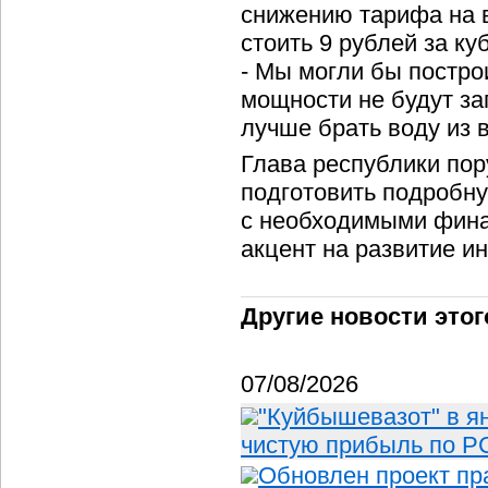
снижению тарифа на в
стоить 9 рублей за ку
- Мы могли бы построи
мощности не будут з
лучше брать воду из 
Глава республики по
подготовить подробн
с необходимыми фина
акцент на развитие и
Другие новости этог
07/08/2026
"Куйбышевазот" в я
чистую прибыль по РС
Обновлен проект пр