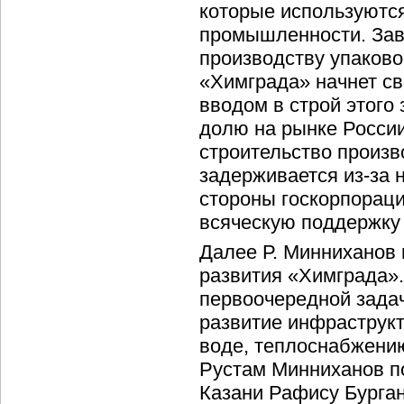
которые используются
промышленности. Зав
производству упаково
«Химграда» начнет св
вводом в строй этого
долю на рынке России
строительство произв
задерживается из-за 
стороны госкорпораци
всяческую поддержку
Далее Р. Минниханов
развития «Химграда».
первоочередной зада
развитие инфраструк
воде, теплоснабжению
Рустам Минниханов п
Казани Рафису Бурган