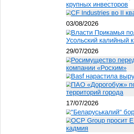
крупных инвесторов
CF Industries во II 
03/08/2026
Власти Прикамья по
Усольский калийный 
29/07/2026
Росимущество пере
компании «Росхим»
Basf нарастила выр
ПАО «Дорогобуж» п
территорий города
17/07/2026
"Беларуськалий" бор
OCP Group просит Е
кадмия