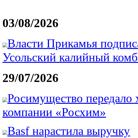
03/08/2026
Власти Прикамья подпис
Усольский калийный ком
29/07/2026
Росимущество передало
компании «Росхим»
Basf нарастила выручку