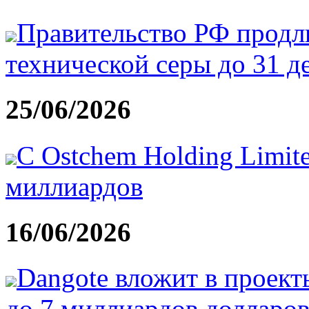
Правительство РФ продли
технической серы до 31 д
25/06/2026
С Ostchem Holding Limit
миллиардов
16/06/2026
Dangote вложит в проект
до 7 миллиардов долларо