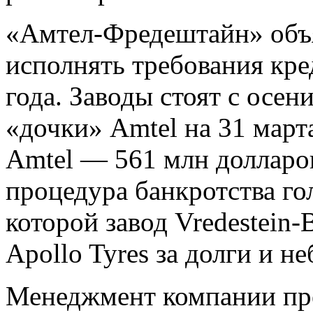
«Амтел-Фредештайн» объ
исполнять требования кре
года. Заводы стоят с осен
«дочки» Amtel на 31 март
Amtel — 561 млн долларов
процедура банкротства го
которой завод Vredestein
Apollo Tyres за долги и н
Менеджмент компании пре