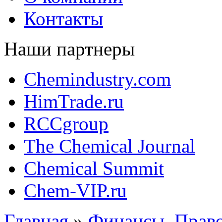
Контакты
Наши партнеры
Chemindustry.com
HimTrade.ru
RCCgroup
The Chemical Journal
Chemical Summit
Chem-VIP.ru
Главная
»
Финансы, Прав