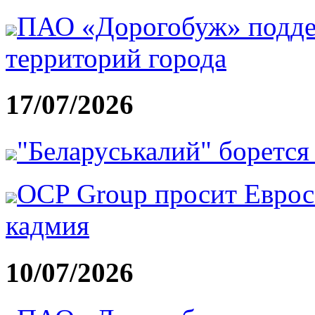
ПАО «Дорогобуж» подде
территорий города
17/07/2026
"Беларуськалий" борется 
OCP Group просит Еврос
кадмия
10/07/2026