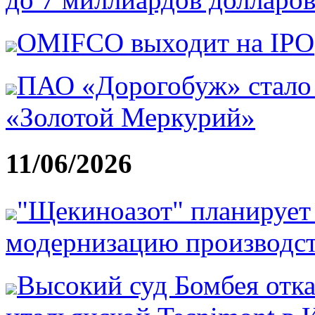
OMIFCO выходит на IPO
ПАО «Дорогобуж» стало 
«Золотой Меркурий»
11/06/2026
"Щекиноазот" планирует 
модернизацию производст
Высокий суд Бомбея отка