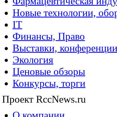
Фармацевтическая инду
Новые технологии, обо
IT
Финансы, Право
Выставки, конференци
Экология
Ценовые обзоры
Конкурсы, торги
Проект RccNews.ru
О компании