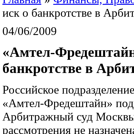
иск о банкротстве в Арб
04/06/2009
«Амтел-Фредештайн»
банкротстве в Арб
Российское подразделени
«Амтел-Фредештайн» пода
Арбитражный суд Москвы, 
рассмотрения не назначен