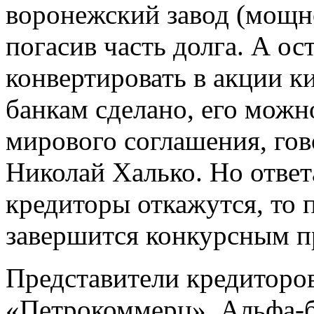
воронежский завод (мощно
погасив часть долга. А о
конвертировать в акции к
банкам сделано, его можн
мирового соглашения, гов
Николай Халько. Но ответа
кредиторы откажутся, то 
завершится конкурсным п
Представители кредиторо
«Петрокоммерц», Альфа-ба