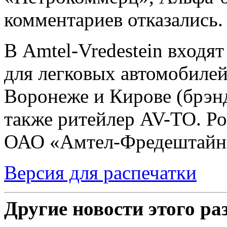
комментариев отказались.
В Amtel-Vredestein входя
для легковых автомобилей
Воронеже и Кирове (брэнды
также ритейлер AV-TO. Ро
ОАО «Амтел-Фредештайн
Версия для распечатки
Другие новости этого ра