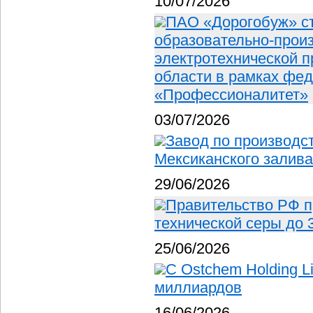
10/07/2026
ПАО «Дорогобуж» с
образовательно-произ
электротехнической 
области в рамках фед
«Профессионалитет»
03/07/2026
Завод по производс
Мексиканского залива
29/06/2026
Правительство РФ п
технической серы до 
25/06/2026
С Ostchem Holding L
миллиардов
16/06/2026