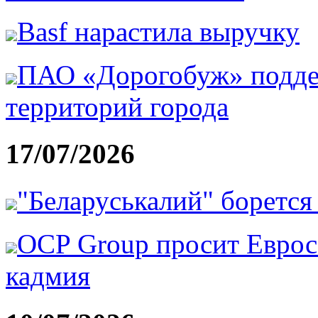
Basf нарастила выручку
ПАО «Дорогобуж» подде
территорий города
17/07/2026
"Беларуськалий" борется 
OCP Group просит Еврос
кадмия