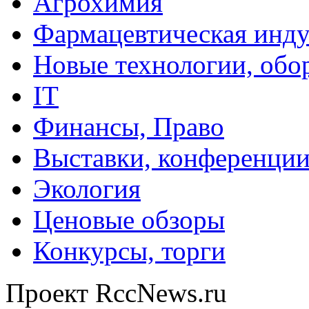
Агрохимия
Фармацевтическая инду
Новые технологии, обо
IT
Финансы, Право
Выставки, конференци
Экология
Ценовые обзоры
Конкурсы, торги
Проект RccNews.ru